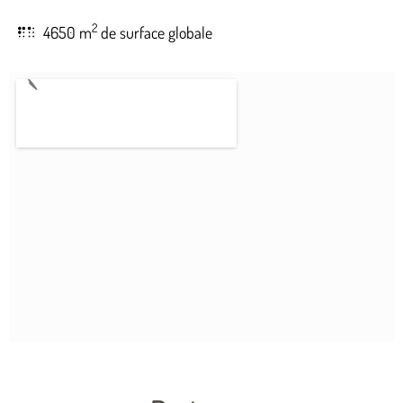
2
4650 m
de surface globale