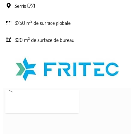
Serris (77)
2
6750 m
de surface globale
2
620 m
de surface de bureau