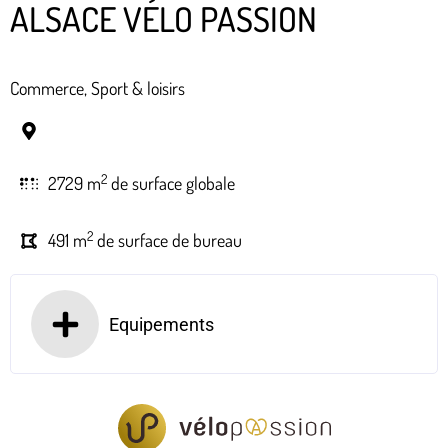
ALSACE VÉLO PASSION
Commerce, Sport & loisirs
2
2729 m
de surface globale
2
491 m
de surface de bureau
Equipements