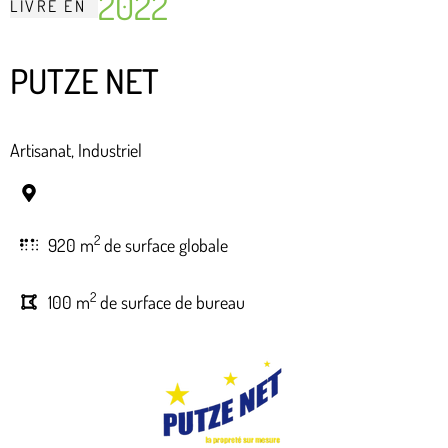
2022
LIVRÉ
EN
PUTZE NET
Artisanat, Industriel
2
920 m
de surface globale
2
100 m
de surface de bureau