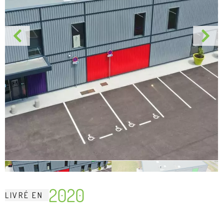
2020
LIVRÉ
EN