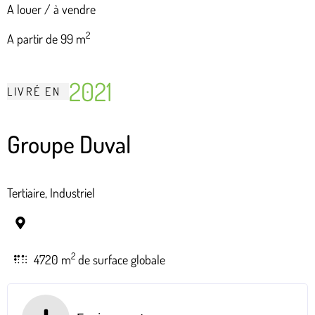
A louer / à vendre
2
A partir de 99 m
2021
LIVRÉ
EN
Groupe Duval
Tertiaire, Industriel
2
4720 m
de surface globale