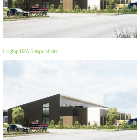
Lingtop 02A Geispolsheim