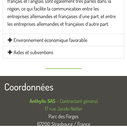
français et l’anglais sont également très parlés dans la
région, ce qui facilite la communication entre les
entreprises allemandes et françaises d’une part, et entre
les entreprises allemandes et françaises d’autre part.
Environnement économique favorable
Aides et subventions
Coordonnées
Anthylis SAS
– Contractant général
17 rue Jacobi Netter
Parc des Forges
67200 Strasbourg / France