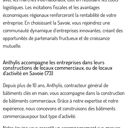
logistiques. Les incitations fiscales et les avantages
économiques régionaux renforceront la rentabilité de votre
entreprise. En choisissant la Savoie, vous rejoindrez une
communauté dynamique d’entreprises innovantes, créant des
opportunités de partenariats fructueux et de croissance
mutuelle.
Anthylis accompagne les entreprises dans leurs
constructions de locaux commerciaux, ou de locaux
d'activité en Savoie (73)
Depuis plus de 10 ans, Anthylis, contracteur général de
bâtiments clés en main, vous accompagne dans la construction
de bâtiments commerciaux. Grâce à notre expertise et notre
expérience, nous concevons et construisons des bâtiments
commerciaux pour tout type d’activité.
Notre équipe vous garantit un accompagnement sur-mesure,