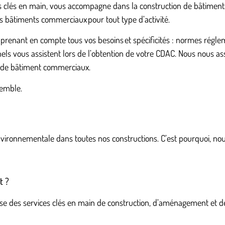
nts clés en main, vous accompagne dans la construction de bâtimen
s bâtiments commerciaux pour tout type d’activité.
enant en compte tous vos besoins et spécificités : normes régle
els vous assistent lors de l’obtention de votre CDAC. Nous nous a
n de bâtiment commerciaux.
semble.
nvironnementale dans toutes nos constructions. C’est pourquoi, n
t ?
se des services clés en main de construction, d’aménagement et de