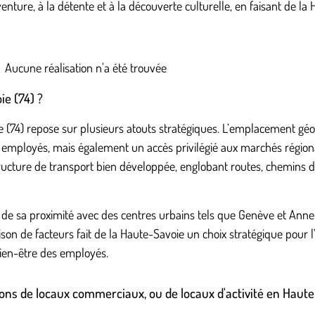
enture, à la détente et à la découverte culturelle, en faisant de l
Aucune réalisation n'a été trouvée
ie (74) ?
ie (74) repose sur plusieurs atouts stratégiques. L’emplacement gé
 employés, mais également un accès privilégié aux marchés régiona
ucture de transport bien développée, englobant routes, chemins de f
n de sa proximité avec des centres urbains tels que Genève et Annec
son de facteurs fait de la Haute-Savoie un choix stratégique pour 
 bien-être des employés.
ons de locaux commerciaux, ou de locaux d'activité en Haute