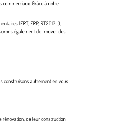
ts commerciaux. Grâce à notre
mentaires (ERT, ERP, RT2012…),
ssurons également de trouver des
ous construisons autrement en vous
 rénovation, de leur construction