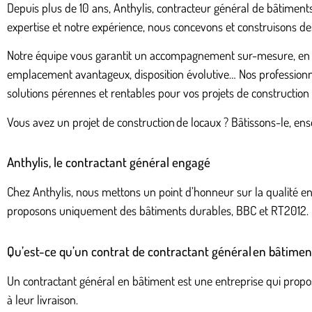
Depuis plus de 10 ans, Anthylis, contracteur général de bâtime
expertise et notre expérience, nous concevons et construisons de
Notre équipe vous garantit un accompagnement sur-mesure, en pr
emplacement avantageux, disposition évolutive… Nos professionn
solutions pérennes et rentables pour vos projets de constructio
Vous avez un projet de construction de locaux ? Bâtissons-le, en
Anthylis, le contractant général engagé
Chez Anthylis, nous mettons un point d’honneur sur la qualité e
proposons uniquement des bâtiments durables, BBC et RT2012.
Qu’est-ce qu’un contrat de contractant général en bâtimen
Un contractant général en bâtiment est une entreprise qui propo
à leur livraison.