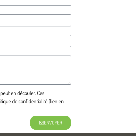
 peut en découler. Ces
ique de confidentialité (lien en
ENVOYER