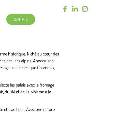
CONTACT
rme historique. Niché au cœur des
es des lacs alpins. Annecy, son
estigieuses telles que Chamonix,
électe les palais avec le fromage
, du ski et de l’alpinisme à la
é et traditions. Avec une nature