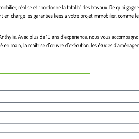
mobilier, réalise et coordonne la totalité des travaux. De quoi gag
t en charge les garanties liées à votre projet immobilier, comme le
Anthylis. Avec plus de 10 ans d’expérience, nous vous accompagnon
 clé en main, la maîtrise d’œuvre d’exécution, les études d’aménag