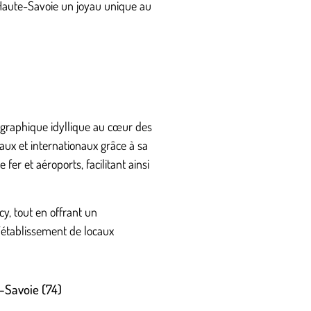
a Haute-Savoie un joyau unique au
ographique idyllique au cœur des
ux et internationaux grâce à sa
er et aéroports, facilitant ainsi
y, tout en offrant un
l’établissement de locaux
-Savoie (74)