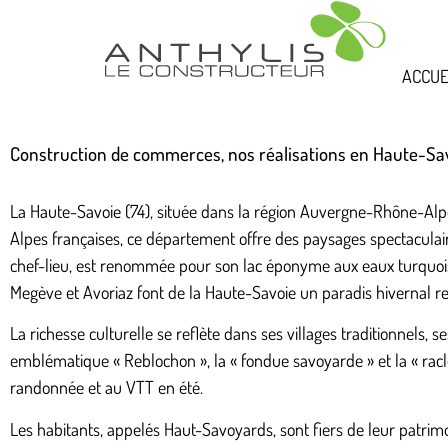
ACCUE
Construction de commerces, nos réalisations en Haute-Sa
La Haute-Savoie (74), située dans la région Auvergne-Rhône-Alp
Alpes françaises, ce département offre des paysages spectaculai
chef-lieu, est renommée pour son lac éponyme aux eaux turquoise
Megève et Avoriaz font de la Haute-Savoie un paradis hivernal r
La richesse culturelle se reflète dans ses villages traditionnels,
emblématique « Reblochon », la « fondue savoyarde » et la « raclet
randonnée et au VTT en été.
Les habitants, appelés Haut-Savoyards, sont fiers de leur patrim